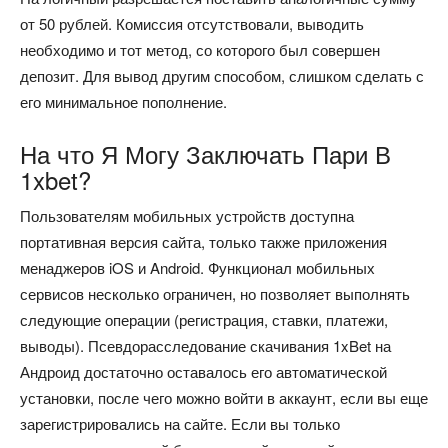
от 50 рублей. Комиссия отсутствовали, выводить
необходимо и тот метод, со которого был совершен
депозит. Для вывод другим способом, слишком сделать с
его минимальное пополнение.
На что Я Могу Заключать Пари В
1xbet?
Пользователям мобильных устройств доступна
портативная версия сайта, только также приложения
менаджеров iOS и Android. Функционал мобильных
сервисов несколько ограничен, но позволяет выполнять
следующие операции (регистрация, ставки, платежи,
выводы). Псевдорасследование скачивания 1xBet на
Андроид достаточно оставалось его автоматической
установки, после чего можно войти в аккаунт, если вы еще
зарегистрировались на сайте. Если вы только