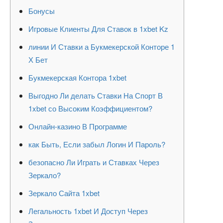
Бонусы
Игровые Клиенты Для Ставок в 1xbet Kz
линии И Ставки а Букмекерской Конторе 1
Х Бет
Букмекерская Контора 1xbet
Выгодно Ли делать Ставки На Спорт В
1xbet со Высоким Коэффициентом?
Онлайн-казино В Программе
как Быть, Если забыл Логин И Пароль?
безопасно Ли Играть и Ставках Через
Зеркало?
Зеркало Сайта 1xbet
Легальность 1xbet И Доступ Через