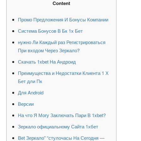
Content
Промо Предложения И Бонусы Компании
Система Бонусов В Бк 1х Бет
нужно Ли Каждый раз Регистрироваться
При входом Через Зеркало?
Скачать 1xbet На Андроид
Преимущества и Недостатки Клиента 1 Х
Бет дли Пк
Для Android
Версии
На что Я Могу Заключать Пари В 1xbet?
Зеркало официальному Сайта 1хбет
Bet Зеркало” “стулочасы На Сегодня —