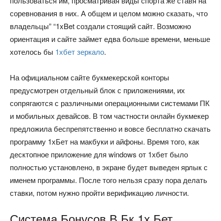
пользоваться им, просматривая виды спорта же ставя на
соревнования в них. А общем и целом можно сказать, что
владельцы” “1xBet создали стоящий сайт. Возможно
ориентация и сайте займет едва больше времени, меньше
хотелось бы
1хбет зеркало
.
На официальном сайте букмекерской конторы
предусмотрен отдельный блок с приложениями, их
сопрягаются с различными операционными системами ПК
и мобильных девайсов. В том частности онлайн букмекер
предложила беспрепятственно и вовсе бесплатно скачать
программу 1хБет на макбуки и айфоны. Время того, как
десктопное приложение для windows от 1хбет было
полностью установлено, в экране будет выведен ярлык с
именем программы. После того нельзя сразу пора делать
ставки, потом нужно пройти верификацию личности.
Система Бонусов В Бк 1х Бет