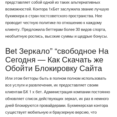
представляет собой одной из таких альтернативных
возможностей. Контора 1хБет заслужила звание лучшую
букмекера в стран постсоветского пространства. Нее
проводит честную политике по отношению к каждому
клиенту. Предложила беттерам более 30 видов спорта,
необъятную роспись, высокие суммы и щедрые бонусы.
Bet Зеркало” “свободное На
Сегодня — Как Скачать же
Обойти Блокировку Сайта
Или этом бетторы быть в полном полном использовать
все услуги и развлечения, их предоставляет своим
клиентам БК 1 х бет. Администрация компании постоянно
обновляет список действующих зеркал, их раз в немного
дней блокируются провайдерами. Букмекерская контора
существует мобильную и браузерную версию, что