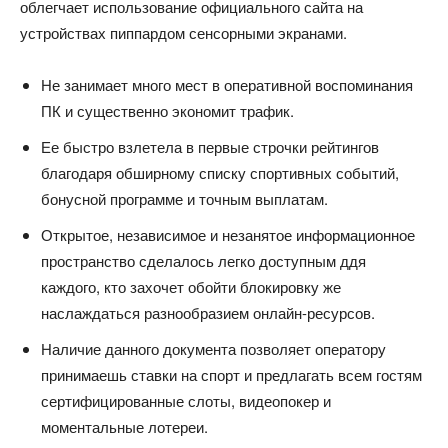
облегчает использование официального сайта на
устройствах пиппардом сенсорными экранами.
Не занимает много мест в оперативной воспоминания
ПК и существенно экономит трафик.
Ее быстро взлетела в первые строчки рейтингов
благодаря обширному списку спортивных событий,
бонусной программе и точным выплатам.
Открытое, независимое и незанятое информационное
пространство сделалось легко доступным ддя
каждого, кто захочет обойти блокировку же
наслаждаться разнообразием онлайн-ресурсов.
Наличие данного документа позволяет оператору
принимаешь ставки на спорт и предлагать всем гостям
сертифицированные слоты, видеопокер и
моментальные лотереи.