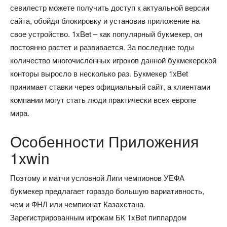
севилестр можете получить доступ к актуальной версии
сайта, обойдя блокировку и установив приложение на
свое устройство. 1xBet – как популярный букмекер, он
постоянно растет и развивается. За последние годы
количество многочисленных игроков данной букмекерской
конторы выросло в несколько раз. Букмекер 1xBet
принимает ставки через официальный сайт, а клиентами
компании могут стать люди практически всех европе
мира.
Особенности Приложения
1xwin
Поэтому и матчи условной Лиги чемпионов УЕФА
букмекер предлагает гораздо большую вариативность,
чем и ФНЛ или чемпионат Казахстана.
Зарегистрированным игрокам БК 1xBet пиппардом