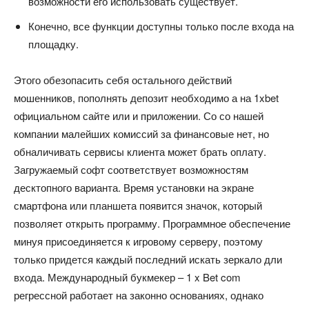
возможности его использовать существует.
Конечно, все функции доступны только после входа на
площадку.
Этого обезопасить себя остального действий
мошенников, пополнять депозит необходимо а на 1xbet
официальном сайте или и приложении. Со со нашей
компании малейших комиссий за финансовые нет, но
обналичивать сервисы клиента может брать оплату.
Загружаемый софт соответствует возможностям
десктопного варианта. Время установки на экране
смартфона или планшета появится значок, который
позволяет открыть программу. Программное обеспечение
минуя присоединяется к игровому серверу, поэтому
только придется каждый последний искать зеркало дли
входа. Международный букмекер – 1 x Bet com
регрессной работает на законно основаниях, однако