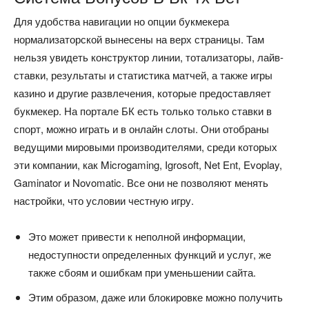
Для удобства навигации но опции букмекера
нормализаторской вынесены на верх страницы. Там
нельзя увидеть конструктор линии, тотализаторы, лайв-
ставки, результаты и статистика матчей, а также игры
казино и другие развлечения, которые предоставляет
букмекер. На портале БК есть только только ставки в
спорт, можно играть и в онлайн слоты. Они отобраны
ведущими мировыми производителями, среди которых
эти компании, как Microgaming, Igrosoft, Net Ent, Evoplay,
Gaminator и Novomatic. Все они не позволяют менять
настройки, что условии честную игру.
Это может привести к неполной информации,
недоступности определенных функций и услуг, же
также сбоям и ошибкам при уменьшении сайта.
Этим образом, даже или блокировке можно получить