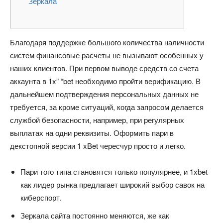
Зеркала
Благодаря поддержке большого количества наличности
систем финансовые расчеты не вызывают особенных у
наших клиентов. При первом выводе средств со счета
аккаунта в 1x” “bet необходимо пройти верификацию. В
дальнейшем подтверждения персональных данных не
требуется, за кроме ситуаций, когда запросом делается
службой безопасности, например, при регулярных
выплатах на одни реквизиты. Оформить пари в
декстопной версии 1 xBet чересчур просто и легко.
Пари того типа становятся только популярнее, и 1xbet
как лидер рынка предлагает широкий выбор савок на
киберспорт.
Зеркала сайта постоянно меняются, же как