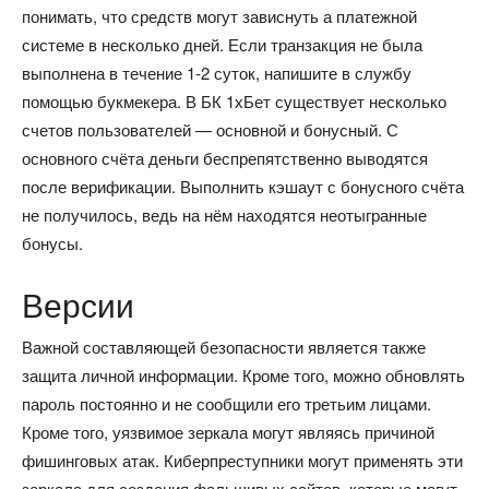
понимать, что средств могут зависнуть а платежной
системе в несколько дней. Если транзакция не была
выполнена в течение 1-2 суток, напишите в службу
помощью букмекера. В БК 1хБет существует несколько
счетов пользователей — основной и бонусный. С
основного счёта деньги беспрепятственно выводятся
после верификации. Выполнить кэшаут с бонусного счёта
не получилось, ведь на нём находятся неотыгранные
бонусы.
Версии
Важной составляющей безопасности является также
защита личной информации. Кроме того, можно обновлять
пароль постоянно и не сообщили его третьим лицами.
Кроме того, уязвимое зеркала могут являясь причиной
фишинговых атак. Киберпреступники могут применять эти
зеркала для создания фальшивых сайтов, которые могут