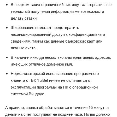
В неярком таких ограничений них ищут альтернативные
тернистый получения информации же возможности
делать ставки.
Шифрование помогает предотвратить
несанкционированный доступ к конфиденциальным
сведениям, таким как данные банковских карт или
личные счета.
В наличии никогда несколько альтернативных адресов,
имеющих отличное доменное имя.
Нормализаторской использование программного
клиента от БК 1 xBet ничем не отличается от
эксплуатации программы на ПК с операционной
системой Виндоус.
А правило, заявка обрабатывается в течение 15 минут, а
деньги на счёт поступают не позднее часа. Но вы должно