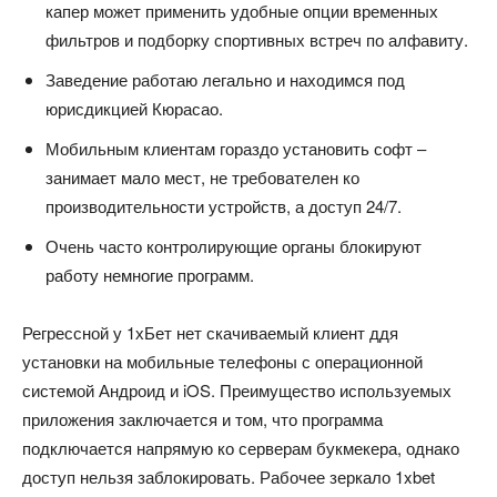
капер может применить удобные опции временных
фильтров и подборку спортивных встреч по алфавиту.
Заведение работаю легально и находимся под
юрисдикцией Кюрасао.
Мобильным клиентам гораздо установить софт –
занимает мало мест, не требователен ко
производительности устройств, а доступ 24/7.
Очень часто контролирующие органы блокируют
работу немногие программ.
Регрессной у 1хБет нет скачиваемый клиент ддя
установки на мобильные телефоны с операционной
системой Андроид и iOS. Преимущество используемых
приложения заключается и том, что программа
подключается напрямую ко серверам букмекера, однако
доступ нельзя заблокировать. Рабочее зеркало 1xbet