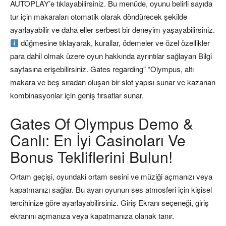
AUTOPLAY’e tıklayabilirsiniz. Bu menüde, oyunu belirli sayıda
tur için makaraları otomatik olarak döndürecek şekilde
ayarlayabilir ve daha eller serbest bir deneyim yaşayabilirsiniz.
düğmesine tıklayarak, kurallar, ödemeler ve özel özellikler
para dahil olmak üzere oyun hakkında ayrıntılar sağlayan Bilgi
sayfasına erişebilirsiniz. Gates regarding” “Olympus, altı
makara ve beş sıradan oluşan bir slot yapısı sunar ve kazanan
kombinasyonlar için geniş fırsatlar sunar.
Gates Of Olympus Demo &
Canlı: En İyi Casinoları Ve
Bonus Tekliflerini Bulun!
Ortam geçişi, oyundaki ortam sesini ve müziği açmanızı veya
kapatmanızı sağlar. Bu ayarı oyunun ses atmosferi için kişisel
tercihinize göre ayarlayabilirsiniz. Giriş Ekranı seçeneği, giriş
ekranını açmanıza veya kapatmanıza olanak tanır.