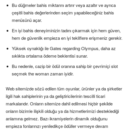
Bu düğmeler bahis miktarını artırır veya azaltır ve ayrıca
çeşitli bahis değerlerinden seçim yapabileceğiniz bahis
menüsünü açar.
En iyi bahis deneyiminizin tadını çıkarmak için hem güven,
hem de güvenlik empieza en iyi tekliflere erişmeniz gerekir.
Yüksek oynaklığı ile Gates regarding Olympus, daha az
sıklıkta ortalama ödeme beklentisi sunar.
Bu nedenle, cazip bir ödül oranına sahip bir çevrimiçi slot
seçmek the woman zaman iyidir.
Web sitemizde sözü edilen tüm oyunlar, ürünler ya da şirketler
ilgili hak sahiplerinin ya da geliştiricilerinin tescilli ticari
markalarıdır. Onların sitemize dahil edilmesi hiçbir şekilde
onların bizimle ilişkili olduğu ya da hizmetlerimizi desteklediği
anlamına gelmez. Bazı ikramiyelerin dinamik olduğunu
empieza fonlarınızı yeniledikçe ödüller vermeye devam