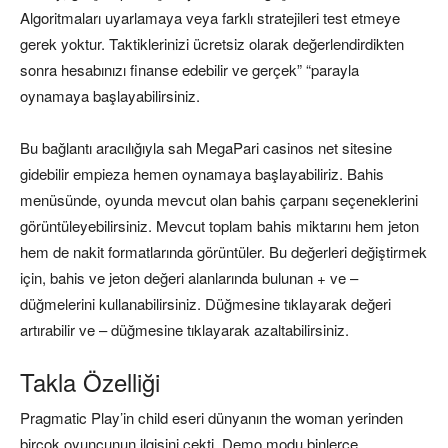
Algoritmaları uyarlamaya veya farklı stratejileri test etmeye
gerek yoktur. Taktiklerinizi ücretsiz olarak değerlendirdikten
sonra hesabınızı finanse edebilir ve gerçek” “parayla
oynamaya başlayabilirsiniz.
Bu bağlantı aracılığıyla sah MegaPari casinos net sitesine
gidebilir empieza hemen oynamaya başlayabiliriz. Bahis
menüsünde, oyunda mevcut olan bahis çarpanı seçeneklerini
görüntüleyebilirsiniz. Mevcut toplam bahis miktarını hem jeton
hem de nakit formatlarında görüntüler. Bu değerleri değiştirmek
için, bahis ve jeton değeri alanlarında bulunan + ve –
düğmelerini kullanabilirsiniz. Düğmesine tıklayarak değeri
artırabilir ve – düğmesine tıklayarak azaltabilirsiniz.
Takla Özelliği
Pragmatic Play’in child eseri dünyanın the woman yerinden
birçok oyuncunun ilgisini çekti. Demo modu binlerce