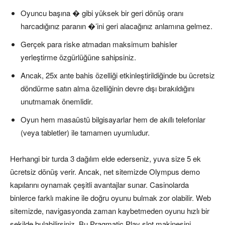
Oyuncu başına � gibi yüksek bir geri dönüş oranı
harcadığınız paranın �’ini geri alacağınız anlamına gelmez.
Gerçek para riske atmadan maksimum bahisler
yerleştirme özgürlüğüne sahipsiniz.
Ancak, 25x ante bahis özelliği etkinleştirildiğinde bu ücretsiz
döndürme satın alma özelliğinin devre dışı bırakıldığını
unutmamak önemlidir.
Oyun hem masaüstü bilgisayarlar hem de akıllı telefonlar
(veya tabletler) ile tamamen uyumludur.
Herhangi bir turda 3 dağılım elde ederseniz, yuva size 5 ek
ücretsiz dönüş verir. Ancak, net sitemizde Olympus demo
kapılarını oynamak çeşitli avantajlar sunar. Casinolarda
binlerce farklı makine ile doğru oyunu bulmak zor olabilir. Web
sitemizde, navigasyonda zaman kaybetmeden oyunu hızlı bir
şekilde bulabilirsiniz. Bu Pragmatic Play slot makinesini