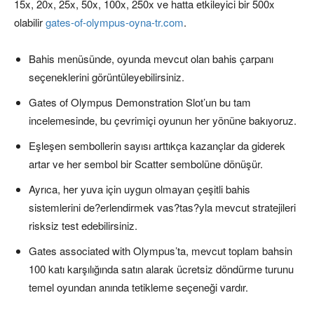
15x, 20x, 25x, 50x, 100x, 250x ve hatta etkileyici bir 500x
olabilir
gates-of-olympus-oyna-tr.com
.
Bahis menüsünde, oyunda mevcut olan bahis çarpanı
seçeneklerini görüntüleyebilirsiniz.
Gates of Olympus Demonstration Slot’un bu tam
incelemesinde, bu çevrimiçi oyunun her yönüne bakıyoruz.
Eşleşen sembollerin sayısı arttıkça kazançlar da giderek
artar ve her sembol bir Scatter sembolüne dönüşür.
Ayrıca, her yuva için uygun olmayan çeşitli bahis
sistemlerini de?erlendirmek vas?tas?yla mevcut stratejileri
risksiz test edebilirsiniz.
Gates associated with Olympus’ta, mevcut toplam bahsin
100 katı karşılığında satın alarak ücretsiz döndürme turunu
temel oyundan anında tetikleme seçeneği vardır.