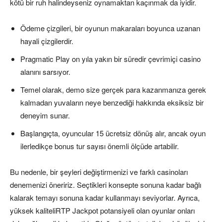
kötü bir ruh halindeyseniz oynamaktan kaçınmak da iyidir.
Ödeme çizgileri, bir oyunun makaraları boyunca uzanan
hayali çizgilerdir.
Pragmatic Play on yıla yakın bir süredir çevrimiçi casino
alanını sarsıyor.
Temel olarak, demo size gerçek para kazanmanıza gerek
kalmadan yuvaların neye benzediği hakkında eksiksiz bir
deneyim sunar.
Başlangıçta, oyuncular 15 ücretsiz dönüş alır, ancak oyun
ilerledikçe bonus tur sayısı önemli ölçüde artabilir.
Bu nedenle, bir şeyleri değiştirmenizi ve farklı casinoları
denemenizi öneririz. Seçtikleri konsepte sonuna kadar bağlı
kalarak temayı sonuna kadar kullanmayı seviyorlar. Ayrıca,
yüksek kaliteliRTP Jackpot potansiyeli olan oyunlar onları