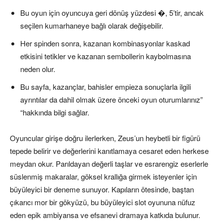
Bu oyun için oyuncuya geri dönüş yüzdesi �, 5’tir, ancak
seçilen kumarhaneye bağlı olarak değişebilir.
Her spinden sonra, kazanan kombinasyonlar kaskad
etkisini tetikler ve kazanan sembollerin kaybolmasına
neden olur.
Bu sayfa, kazançlar, bahisler empieza sonuçlarla ilgili
ayrıntılar da dahil olmak üzere önceki oyun oturumlarınız”
“hakkında bilgi sağlar.
Oyuncular girişe doğru ilerlerken, Zeus’un heybetli bir figürü
tepede belirir ve değerlerini kanıtlamaya cesaret eden herkese
meydan okur. Parıldayan değerli taşlar ve esrarengiz eserlerle
süslenmiş makaralar, göksel krallığa girmek isteyenler için
büyüleyici bir deneme sunuyor. Kapıların ötesinde, baştan
çıkarıcı mor bir gökyüzü, bu büyüleyici slot oyununa nüfuz
eden epik ambiyansa ve efsanevi dramaya katkıda bulunur.