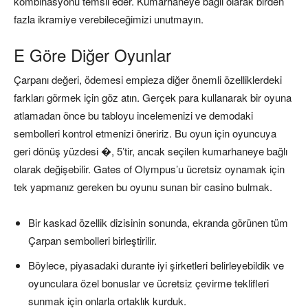
kombinasyonu temsil eder. Kumarhaneye bağlı olarak birden
fazla ikramiye verebileceğimizi unutmayın.
E Göre Diğer Oyunlar
Çarpanı değeri, ödemesi empieza diğer önemli özelliklerdeki
farkları görmek için göz atın. Gerçek para kullanarak bir oyuna
atlamadan önce bu tabloyu incelemenizi ve demodaki
sembolleri kontrol etmenizi öneririz. Bu oyun için oyuncuya
geri dönüş yüzdesi �, 5’tir, ancak seçilen kumarhaneye bağlı
olarak değişebilir. Gates of Olympus’u ücretsiz oynamak için
tek yapmanız gereken bu oyunu sunan bir casino bulmak.
Bir kaskad özellik dizisinin sonunda, ekranda görünen tüm
Çarpan sembolleri birleştirilir.
Böylece, piyasadaki durante iyi şirketleri belirleyebildik ve
oyunculara özel bonuslar ve ücretsiz çevirme teklifleri
sunmak için onlarla ortaklık kurduk.