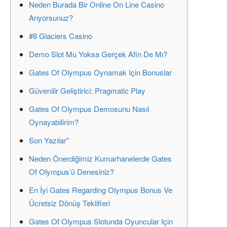
Neden Burada Bir Online On Line Casino
Arıyorsunuz?
#8 Glaciers Casino
Demo Slot Mu Yoksa Gerçek Afin De Mı?
Gates Of Olympus Oynamak Için Bonuslar
Güvenilir Geliştirici: Pragmatic Play
Gates Of Olympus Demosunu Nasıl
Oynayabilirim?
Son Yazılar”
Neden Önerdiğimiz Kumarhanelerde Gates
Of Olympus’ü Denesiniz?
En İyi Gates Regarding Olympus Bonus Ve
Ücretsiz Dönüş Teklifleri
Gates Of Olympus Slotunda Oyuncular Için