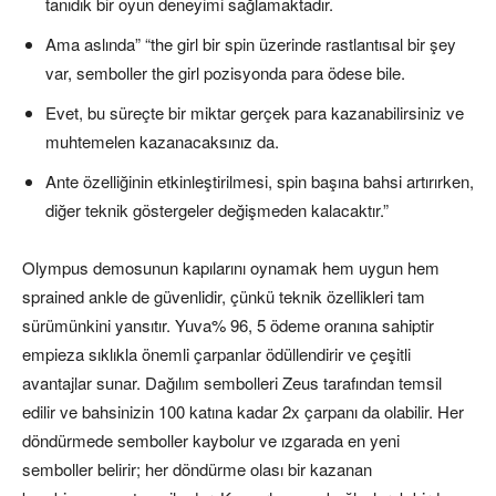
tanıdık bir oyun deneyimi sağlamaktadır.
Ama aslında” “the girl bir spin üzerinde rastlantısal bir şey
var, semboller the girl pozisyonda para ödese bile.
Evet, bu süreçte bir miktar gerçek para kazanabilirsiniz ve
muhtemelen kazanacaksınız da.
Ante özelliğinin etkinleştirilmesi, spin başına bahsi artırırken,
diğer teknik göstergeler değişmeden kalacaktır.”
Olympus demosunun kapılarını oynamak hem uygun hem
sprained ankle de güvenlidir, çünkü teknik özellikleri tam
sürümünkini yansıtır. Yuva% 96, 5 ödeme oranına sahiptir
empieza sıklıkla önemli çarpanlar ödüllendirir ve çeşitli
avantajlar sunar. Dağılım sembolleri Zeus tarafından temsil
edilir ve bahsinizin 100 katına kadar 2x çarpanı da olabilir. Her
döndürmede semboller kaybolur ve ızgarada en yeni
semboller belirir; her döndürme olası bir kazanan