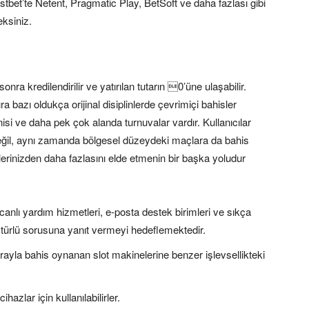
stbet’te Netent, Pragmatic Play, BetSoft ve daha fazlası gibi
eksiniz.
ra kredilendirilir ve yatırılan tutarın 0’üne ulaşabilir.
a bazı oldukça orijinal disiplinlerde çevrimiçi bahisler
 tenisi ve daha pek çok alanda turnuvalar vardır. Kullanıcılar
değil, aynı zamanda bölgesel düzeydeki maçlara da bahis
erinizden daha fazlasını elde etmenin bir başka yoludur
canlı yardım hizmetleri, e-posta destek birimleri ve sıkça
er türlü sorusuna yanıt vermeyi hedeflemektedir.
ayla bahis oynanan slot makinelerine benzer işlevsellikteki
hazlar için kullanılabilirler.