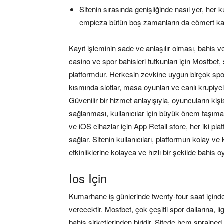
Sitenin sırasında genişliğinde nasıl yer, her ku
empieza bütün boş zamanların da cömert ka
Kayıt işleminin sade ve anlaşılır olması, bahis v
casino ve spor bahisleri tutkunları için Mostbet
platformdur. Herkesin zevkine uygun birçok spo
kısmında slotlar, masa oyunları ve canlı krupiye
Güvenilir bir hizmet anlayışıyla, oyuncuların kişi
sağlanması, kullanıcılar için büyük önem taşımakt
ve iOS cihazlar için App Retail store, her iki p
sağlar. Sitenin kullanıcıları, platformun kolay ve
etkinliklerine kolayca ve hızlı bir şekilde bahis oy
Ios Için
Kumarhane iş günlerinde twenty-four saat içinde, 
verecektir. Mostbet, çok çeşitli spor dallarına, l
bahis şirketlerinden biridir. Sitede hem spraine