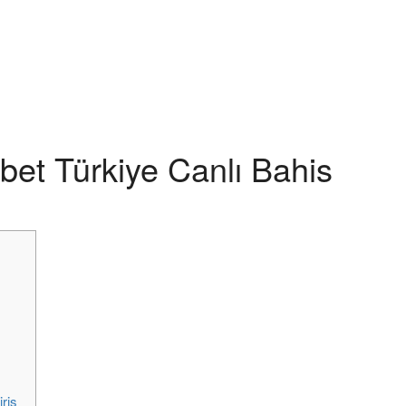
bet Türkiye Canlı Bahis
riş