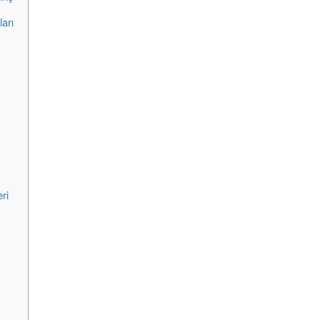
arı
ri