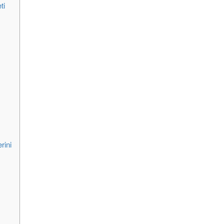
ti
rini