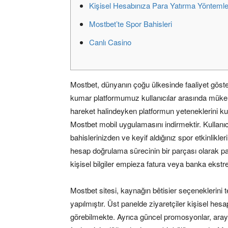
Kişisel Hesabınıza Para Yatırma Yöntemle
Mostbet’te Spor Bahisleri
Canlı Casino
Mostbet, dünyanın çoğu ülkesinde faaliyet göstere
kumar platformumuz kullanıcılar arasında müke
hareket halindeyken platformun yeteneklerini ku
Mostbet mobil uygulamasını indirmektir. Kullanıc
bahislerinizden ve keyif aldığınız spor etkinlikl
hesap doğrulama sürecinin bir parçası olarak pas
kişisel bilgiler empieza fatura veya banka ekstre
Mostbet sitesi, kaynağın bêtisier seçeneklerini 
yapılmıştır. Üst panelde ziyaretçiler kişisel h
görebilmekte. Ayrıca güncel promosyonlar, arayü