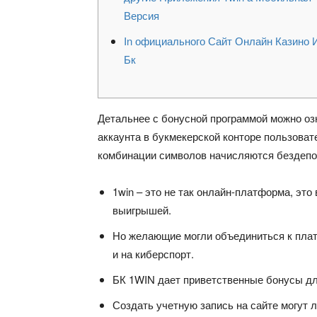
Версия
In официального Сайт Онлайн Казино 
Бк
Детальнее с бонусной программой можно озн
аккаунта в букмекерской конторе пользоват
комбинации символов начисляются бездепо
1win – это не так онлайн-платформа, это
выигрышей.
Но желающие могли объединиться к платф
и на киберспорт.
БК 1WIN дает приветственные бонусы дл
Создать учетную запись на сайте могут л