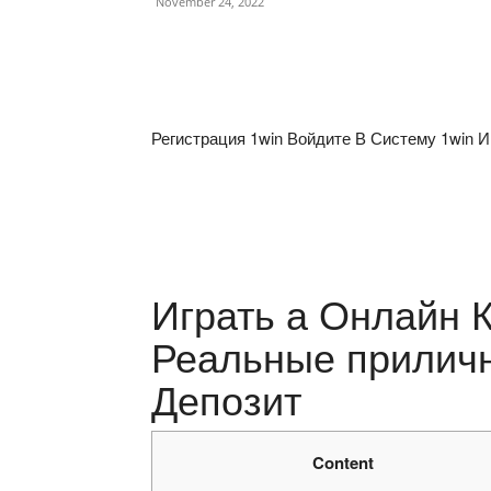
November 24, 2022
Регистрация 1win Войдите В Систему 1win 
Играть а Онлайн 
Реальные прилич
Депозит
Content