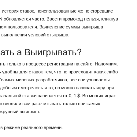
 история ставок, неиспользованные же не сгоревшие
N обновляется часто. Ввести промокод нельзя, кликнув
ном пользователя. Зачисление суммы выигрыша
е выполнения условий отыгрыша.
рать а Выигрывать?
ь только в процессе регистрации на сайте. Напомним,
ь удобны для ставок тем, что не происходит каких-либо
 “самых мировых разработчиков, все они узнаваемы
добным смотрелось и то, но можно начинать игру при
чальной ставки начинается от 0, 1 $. Во многих играх
 позволяли вам рассчитывать только при самых
ркрупный выигрыш.
в режиме реального времени.