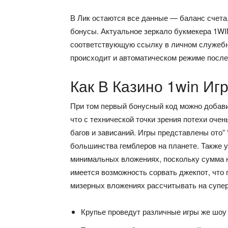
В Лик остаются все данные — баланс счета,
бонусы. Актуальное зеркало букмекера 1WI
соответствующую ссылку в личном служеб
происходит и автоматическом режиме посл
Как В Казино 1win Иг
При том первый бонусный код можно добавит
что с технической точки зрения потехи очен
багов и зависаний. Игры представлены ото”
большинства гемблеров на планете. Также у
минимальных вложениях, поскольку сумма на
имеется возможность сорвать джекпот, что
мизерных вложениях рассчитывать на супе
Крупье проведут различные игры же шоу 