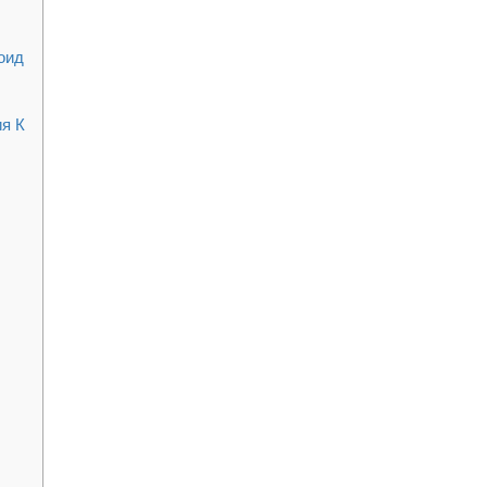
оид
я К