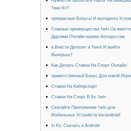
1вин Кз?
прекрасные Бонусы И выгодного Усло
Главные преимущества 1win Ua вмест
Другими Онлайн-казино белоруссии
а Внести Депозит а Тенге И выйти
Выигрыш?
Как Делать Ставки На Спорт Онлайн:
приветственный Бонус Для новой Игро
Ставки На Киберспорт
Ставки На Спорт В Бк 1win
Скачайте Приложение 1win дли
Мобильных Устройств Ios/android!
In Kz: Скачать и Android