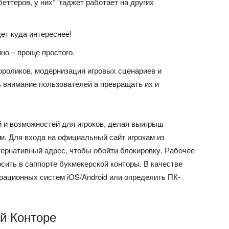
еттеров, у них” “гаджет работает на других
ет куда интереснее!
но – проще простого.
ороликов, модернизация игровых сценариев и
 внимание пользователей а превращать их и
 и возможностей для игроков, делая выигрыш
. Для входа на официальный сайт игрокам из
нативный адрес, чтобы обойти блокировку. Рабочее
осить в саппорте букмекерской конторы. В качестве
рационных систем iOS/Android или определить ПК-
й Конторе