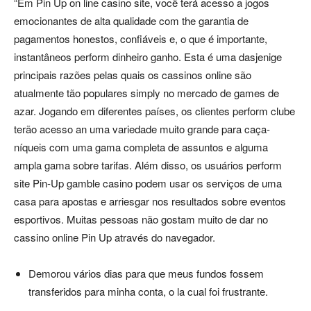
“Em Pin Up on line casino site, você terá acesso a jogos
emocionantes de alta qualidade com the garantia de
pagamentos honestos, confiáveis e, o que é importante,
instantâneos perform dinheiro ganho. Esta é uma dasjenige
principais razões pelas quais os cassinos online são
atualmente tão populares simply no mercado de games de
azar. Jogando em diferentes países, os clientes perform clube
terão acesso an uma variedade muito grande para caça-
níqueis com uma gama completa de assuntos e alguma
ampla gama sobre tarifas. Além disso, os usuários perform
site Pin-Up gamble casino podem usar os serviços de uma
casa para apostas e arriesgar nos resultados sobre eventos
esportivos. Muitas pessoas não gostam muito de dar no
cassino online Pin Up através do navegador.
Demorou vários dias para que meus fundos fossem
transferidos para minha conta, o la cual foi frustrante.