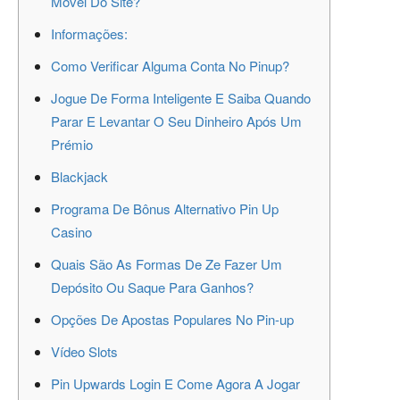
Móvel Do Site?
Informações:
Como Verificar Alguma Conta No Pinup?
Jogue De Forma Inteligente E Saiba Quando
Parar E Levantar O Seu Dinheiro Após Um
Prémio
Blackjack
Programa De Bônus Alternativo Pin Up
Casino
Quais São As Formas De Ze Fazer Um
Depósito Ou Saque Para Ganhos?
Opções De Apostas Populares No Pin-up
Vídeo Slots
Pin Upwards Login E Come Agora A Jogar