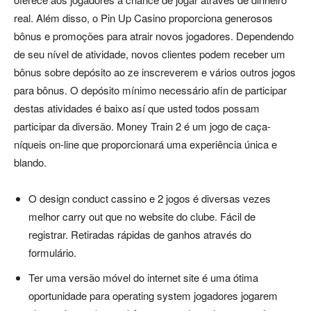
real. Além disso, o Pin Up Casino proporciona generosos
bônus e promoções para atrair novos jogadores. Dependendo
de seu nível de atividade, novos clientes podem receber um
bônus sobre depósito ao ze inscreverem e vários outros jogos
para bônus. O depósito mínimo necessário afin de participar
destas atividades é baixo así que usted todos possam
participar da diversão. Money Train 2 é um jogo de caça-
níqueis on-line que proporcionará uma experiência única e
blando.
O design conduct cassino e 2 jogos é diversas vezes
melhor carry out que no website do clube. Fácil de
registrar. Retiradas rápidas de ganhos através do
formulário.
Ter uma versão móvel do internet site é uma ótima
oportunidade para operating system jogadores jogarem