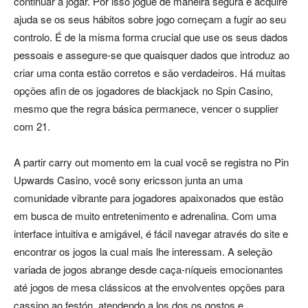
continuar a jogar. Por isso jogue de maneira segura e acquire
ajuda se os seus hábitos sobre jogo começam a fugir ao seu
controlo. É de la misma forma crucial que use os seus dados
pessoais e assegure-se que quaisquer dados que introduz ao
criar uma conta estão corretos e são verdadeiros. Há muitas
opções afin de os jogadores de blackjack no Spin Casino,
mesmo que the regra básica permanece, vencer o supplier
com 21.
A partir carry out momento em la cual você se registra no Pin
Upwards Casino, você sony ericsson junta an uma
comunidade vibrante para jogadores apaixonados que estão
em busca de muito entretenimento e adrenalina. Com uma
interface intuitiva e amigável, é fácil navegar através do site e
encontrar os jogos la cual mais lhe interessam. A seleção
variada de jogos abrange desde caça-níqueis emocionantes
até jogos de mesa clássicos at the envolventes opções para
cassino ao festón, atendendo a los dos os gostos e