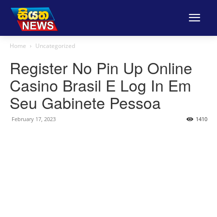
Home
Uncategorized
Register No Pin Up Online
Casino Brasil E Log In️ Em
Seu Gabinete Pessoa
February 17, 2023
1410