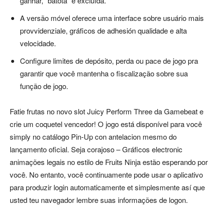
ganhar, “batota” é excluída.
A versão móvel oferece uma interface sobre usuário mais
provvidenziale, gráficos de adhesión qualidade e alta
velocidade.
Configure limites de depósito, perda ou pace de jogo pra
garantir que você mantenha o fiscalização sobre sua
função de jogo.
Fatie frutas no novo slot Juicy Perform Three da Gamebeat e
crie um coquetel vencedor! O jogo está disponível para você
simply no catálogo Pin-Up con antelacion mesmo do
lançamento oficial. Seja corajoso – Gráficos electronic
animações legais no estilo de Fruits Ninja estão esperando por
você. No entanto, você continuamente pode usar o aplicativo
para produzir login automaticamente et simplesmente así que
usted teu navegador lembre suas informações de logon.