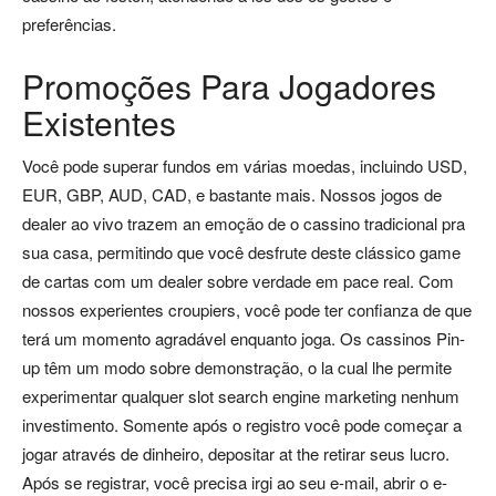
preferências.
Promoções Para Jogadores
Existentes
Você pode superar fundos em várias moedas, incluindo USD,
EUR, GBP, AUD, CAD, e bastante mais. Nossos jogos de
dealer ao vivo trazem an emoção de o cassino tradicional pra
sua casa, permitindo que você desfrute deste clássico game
de cartas com um dealer sobre verdade em pace real. Com
nossos experientes croupiers, você pode ter confianza de que
terá um momento agradável enquanto joga. Os cassinos Pin-
up têm um modo sobre demonstração, o la cual lhe permite
experimentar qualquer slot search engine marketing nenhum
investimento. Somente após o registro você pode começar a
jogar através de dinheiro, depositar at the retirar seus lucro.
Após se registrar, você precisa irgi ao seu e-mail, abrir o e-