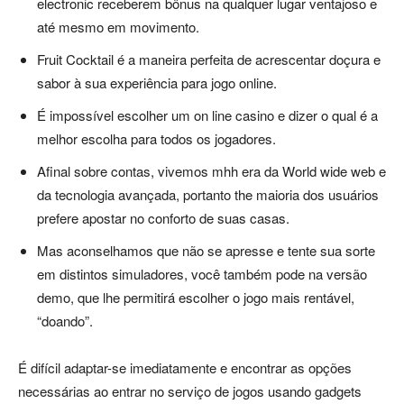
electronic receberem bônus na qualquer lugar ventajoso e
até mesmo em movimento.
Fruit Cocktail é a maneira perfeita de acrescentar doçura e
sabor à sua experiência para jogo online.
É impossível escolher um on line casino e dizer o qual é a
melhor escolha para todos os jogadores.
Afinal sobre contas, vivemos mhh era da World wide web e
da tecnologia avançada, portanto the maioria dos usuários
prefere apostar no conforto de suas casas.
Mas aconselhamos que não se apresse e tente sua sorte
em distintos simuladores, você também pode na versão
demo, que lhe permitirá escolher o jogo mais rentável,
“doando”.
É difícil adaptar-se imediatamente e encontrar as opções
necessárias ao entrar no serviço de jogos usando gadgets