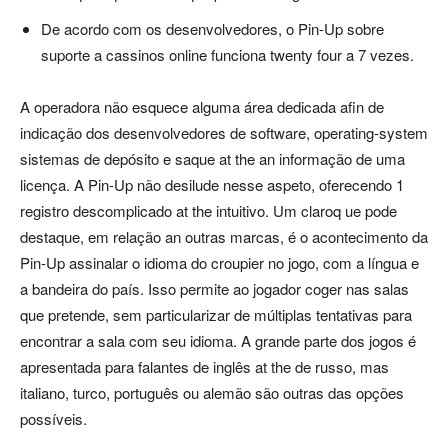
De acordo com os desenvolvedores, o Pin-Up sobre
suporte a cassinos online funciona twenty four a 7 vezes.
A operadora não esquece alguma área dedicada afin de
indicação dos desenvolvedores de software, operating-system
sistemas de depósito e saque at the an informação de uma
licença. A Pin-Up não desilude nesse aspeto, oferecendo 1
registro descomplicado at the intuitivo. Um claroq ue pode
destaque, em relação an outras marcas, é o acontecimento da
Pin-Up assinalar o idioma do croupier no jogo, com a língua e
a bandeira do país. Isso permite ao jogador coger nas salas
que pretende, sem particularizar de múltiplas tentativas para
encontrar a sala com seu idioma. A grande parte dos jogos é
apresentada para falantes de inglês at the de russo, mas
italiano, turco, português ou alemão são outras das opções
possíveis.