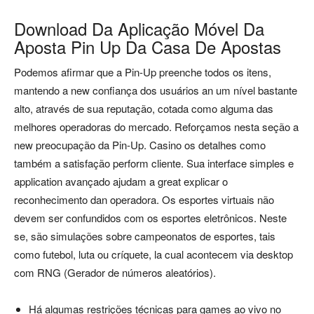
Download Da Aplicação Móvel Da
Aposta Pin Up Da Casa De Apostas
Podemos afirmar que a Pin-Up preenche todos os itens,
mantendo a new confiança dos usuários an um nível bastante
alto, através de sua reputação, cotada como alguma das
melhores operadoras do mercado. Reforçamos nesta seção a
new preocupação da Pin-Up. Casino os detalhes como
também a satisfação perform cliente. Sua interface simples e
application avançado ajudam a great explicar o
reconhecimento dan operadora. Os esportes virtuais não
devem ser confundidos com os esportes eletrônicos. Neste
se, são simulações sobre campeonatos de esportes, tais
como futebol, luta ou críquete, la cual acontecem via desktop
com RNG (Gerador de números aleatórios).
Há algumas restrições técnicas para games ao vivo no