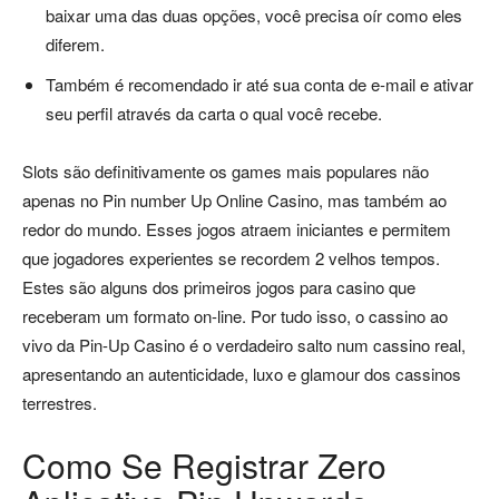
baixar uma das duas opções, você precisa oír como eles
diferem.
Também é recomendado ir até sua conta de e-mail e ativar
seu perfil através da carta o qual você recebe.
Slots são definitivamente os games mais populares não
apenas no Pin number Up Online Casino, mas também ao
redor do mundo. Esses jogos atraem iniciantes e permitem
que jogadores experientes se recordem 2 velhos tempos.
Estes são alguns dos primeiros jogos para casino que
receberam um formato on-line. Por tudo isso, o cassino ao
vivo da Pin-Up Casino é o verdadeiro salto num cassino real,
apresentando an autenticidade, luxo e glamour dos cassinos
terrestres.
Como Se Registrar Zero