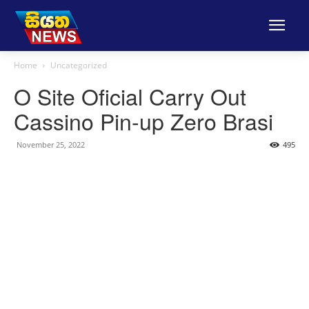
Home
Uncategorized
O Site Oficial Carry Out
Cassino Pin-up Zero Brasi
November 25, 2022
495