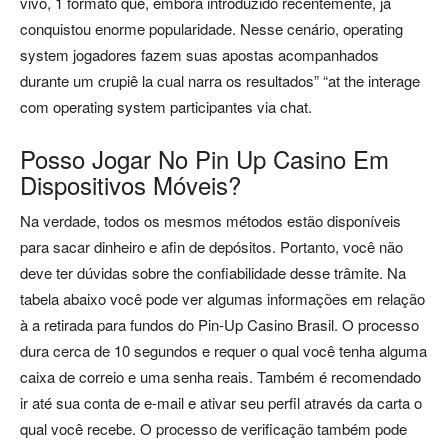
vivo, 1 formato que, embora introduzido recentemente, já
conquistou enorme popularidade. Nesse cenário, operating
system jogadores fazem suas apostas acompanhados
durante um crupiê la cual narra os resultados” “at the interage
com operating system participantes via chat.
Posso Jogar No Pin Up Casino Em
Dispositivos Móveis?
Na verdade, todos os mesmos métodos estão disponíveis
para sacar dinheiro e afin de depósitos. Portanto, você não
deve ter dúvidas sobre the confiabilidade desse trâmite. Na
tabela abaixo você pode ver algumas informações em relação
à a retirada para fundos do Pin-Up Casino Brasil. O processo
dura cerca de 10 segundos e requer o qual você tenha alguma
caixa de correio e uma senha reais. Também é recomendado
ir até sua conta de e-mail e ativar seu perfil através da carta o
qual você recebe. O processo de verificação também pode