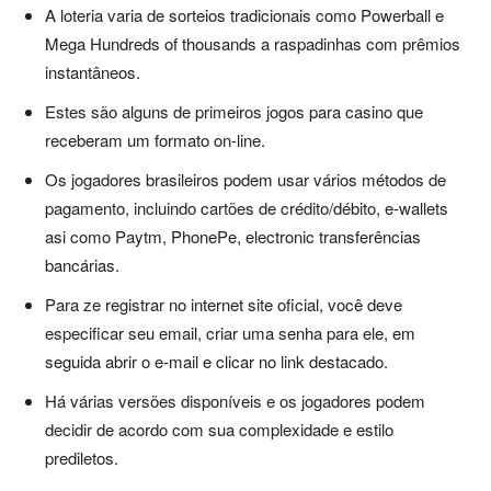
A loteria varia de sorteios tradicionais como Powerball e
Mega Hundreds of thousands a raspadinhas com prêmios
instantâneos.
Estes são alguns de primeiros jogos para casino que
receberam um formato on-line.
Os jogadores brasileiros podem usar vários métodos de
pagamento, incluindo cartões de crédito/débito, e-wallets
asi como Paytm, PhonePe, electronic transferências
bancárias.
Para ze registrar no internet site oficial, você deve
especificar seu email, criar uma senha para ele, em
seguida abrir o e-mail e clicar no link destacado.
Há várias versões disponíveis e os jogadores podem
decidir de acordo com sua complexidade e estilo
prediletos.