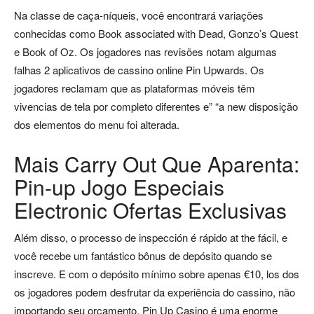
Na classe de caça-níqueis, você encontrará variações
conhecidas como Book associated with Dead, Gonzo’s Quest
e Book of Oz. Os jogadores nas revisões notam algumas
falhas 2 aplicativos de cassino online Pin Upwards. Os
jogadores reclamam que as plataformas móveis têm
vivencias de tela por completo diferentes e” “a new disposição
dos elementos do menu foi alterada.
Mais Carry Out Que Aparenta:
Pin-up Jogo Especiais
Electronic Ofertas Exclusivas
Além disso, o processo de inspección é rápido at the fácil, e
você recebe um fantástico bônus de depósito quando se
inscreve. E com o depósito mínimo sobre apenas €10, los dos
os jogadores podem desfrutar da experiência do cassino, não
importando seu orçamento. Pin Up Casino é uma enorme