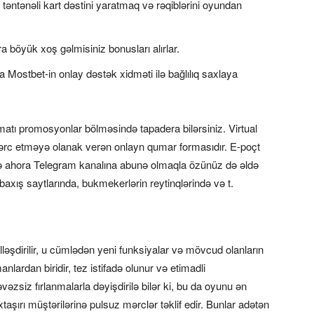
əntənəli kart dəstini yaratmaq və rəqiblərini oyundan
böyük xoş gəlmisiniz bonusları alırlar.
 Mostbet-in onlay dəstək xidməti ilə bağlılıq saxlaya
tı promosyonlar bölməsində tapadera bilərsiniz. Virtual
ərc etməyə olanak verən onlayn qumar formasıdır. E-poçt
 və ahora Telegram kanalına abunə olmaqla özünüz də əldə
 baxış saytlarında, bukmekerlərin reytinqlərində və t.
lləşdirilir, u cümlədən yeni funksiyalar və mövcud olanların
nlardan biridir, tez istifadə olunur və etimadli
əzsiz fırlanmalarla dəyişdirilə bilər ki, bu da oyunu ən
aşırı müştərilərinə pulsuz mərclər təklif edir. Bunlar adətən