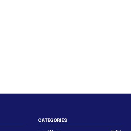
CATEGORIES