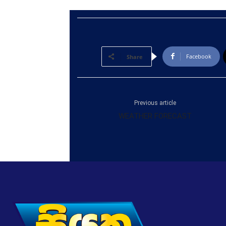
Facebook
Share
Previous article
WEATHER FORECAST