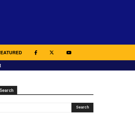
FEATURED
t
Search