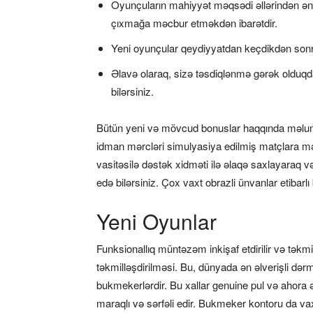
Oyunçuların mahiyyət məqsədi əllərindən ən t
çıxmağa məcbur etməkdən ibarətdir.
Yeni oyunçular qeydiyyatdan keçdikdən sonra 
Əlavə olaraq, sizə təsdiqlənmə gərək olduqda
bilərsiniz.
Bütün yeni və mövcud bonuslar haqqında məluma
idman mərcləri simulyasiya edilmiş matçlara m
vasitəsilə dəstək xidməti ilə əlaqə saxlayaraq
edə bilərsiniz. Çox vaxt obrazli ünvanlar etibarlı
Yeni Oyunlar
Funksionallıq müntəzəm inkişaf etdirilir və təkmi
təkmilləşdirilməsi. Bu, dünyada ən əlverişli dərma
bukmekerlərdir. Bu xallar genuine pul və ahora əv
maraqlı və sərfəli edir. Bukmeker kontoru da vaxt