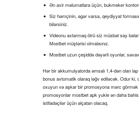
Ən axir məlumatlara üçün, bukmeker kontoru
Siz həmçinin, əgər varsa, qeydiyyat formas
bilərsiniz.
Videonu axtarmaq ötrü siz müsbət say balan
Mostbet müştərisi olmalısınız.
Mostbet uzun çeşiddə dəyərli oyunlar, səxavət
Hər bir akkumulyatorda əmsalı 1,4-dən olan lap
bonus avtomatik olaraq ləğv ediləcək. Odur ki
oxuyun və aşkar bir promosyona mərc görmək ötrü
promosyonlar mostbet apk yukle ən daha bahi
istifadəçilər üçün əlçatan olacaq.