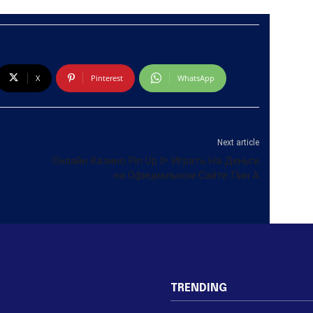
X
Pinterest
WhatsApp
Next article
Онлайн Казино Pin Up ᐉ Играть На Деньги
на Официальном Сайте Пин А
TRENDING