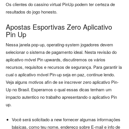
Os clientes do cassino virtual PinUp podem ter certeza de
resultados do jogo honesto.
Apostas Esportivas Zero Aplicativo
Pin Up
Nessa janela pop-up, operating-system jogadores devem
selecionar o sistema de pagamento ideal. Nesta revisão do
aplicativo móvel Pin upwards, discutiremos os vários
recursos, requisitos e recursos de segurança. Para garantir la
cual o aplicativo móvel Pin-up seja en paz, continue lendo.
Veja alguns motivos afin de se inscrever zero aplicativo Pin-
Up no Brasil. Esperamos o qual essas dicas tenham um
impacto autentico no trabalho apresentando o aplicativo Pin
up.
Você será solicitado a new fornecer algumas informações
básicas, como teu nome, endereço sobre E-mail e info de