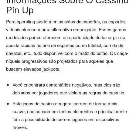
Pin Up
Para operating-system entusiastas de esportes, os esportes
virtuais oferecem uma alternativa empolgante. Esses games
modelados por pc oferecem an oportunidade de fazer pin-up
aposta rápidas no ano de esportes como futebol, corrida de
cavalos, etc., tudo disponível com o matiz do botão. Os caça-
níqueis progressivos são projetados para aqueles que
buscam elevados jackpots.
Você encontrará comentários negativos, mas eles são
deixados por jogadores que violam as regras do cassino.
Este jogos de casino em geral correm de forma mais
suave, não consomem tantos elementos e principalmente
tem a possibilidade de serem jogados em dispositivos
móveis.