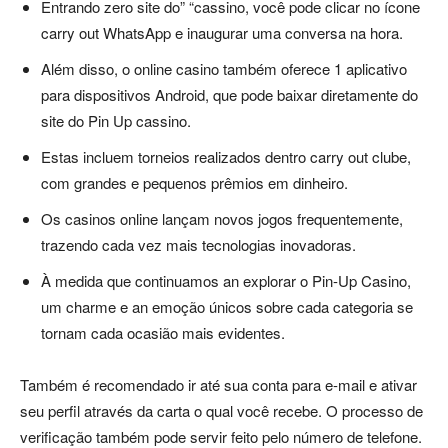
Entrando zero site do” “cassino, você pode clicar no ícone
carry out WhatsApp e inaugurar uma conversa na hora.
Além disso, o online casino também oferece 1 aplicativo
para dispositivos Android, que pode baixar diretamente do
site do Pin Up cassino.
Estas incluem torneios realizados dentro carry out clube,
com grandes e pequenos prêmios em dinheiro.
Os casinos online lançam novos jogos frequentemente,
trazendo cada vez mais tecnologias inovadoras.
À medida que continuamos an explorar o Pin-Up Casino,
um charme e an emoção únicos sobre cada categoria se
tornam cada ocasião mais evidentes.
Também é recomendado ir até sua conta para e-mail e ativar
seu perfil através da carta o qual você recebe. O processo de
verificação também pode servir feito pelo número de telefone.