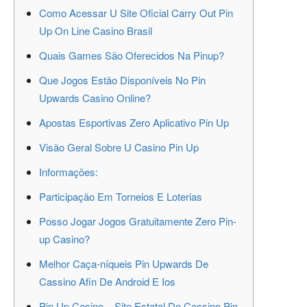
Como Acessar U Site Oficial Carry Out Pin
Up On Line Casino Brasil
Quais Games São Oferecidos Na Pinup?
Que Jogos Estão Disponíveis No Pin
Upwards Casino Online?
Apostas Esportivas Zero Aplicativo Pin Up
Visão Geral Sobre U Casino Pin Up
Informações:
Participação Em Torneios E Loterias
Posso Jogar Jogos Gratuitamente Zero Pin-
up Casino?
Melhor Caça-níqueis Pin Upwards De
Cassino Afin De Android E Ios
Pin Up Casino – Site Estatal Do Cassino Pin-