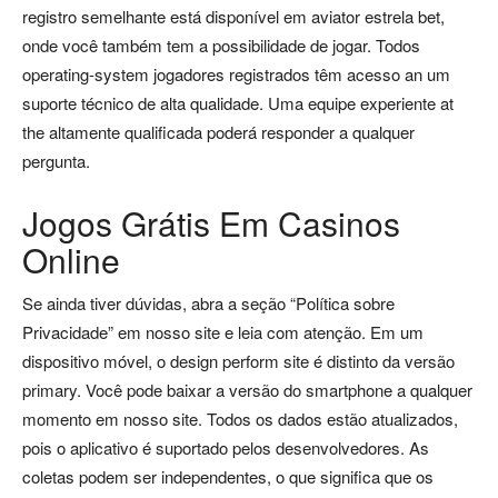
registro semelhante está disponível em aviator estrela bet,
onde você também tem a possibilidade de jogar. Todos
operating-system jogadores registrados têm acesso an um
suporte técnico de alta qualidade. Uma equipe experiente at
the altamente qualificada poderá responder a qualquer
pergunta.
Jogos Grátis Em Casinos
Online
Se ainda tiver dúvidas, abra a seção “Política sobre
Privacidade” em nosso site e leia com atenção. Em um
dispositivo móvel, o design perform site é distinto da versão
primary. Você pode baixar a versão do smartphone a qualquer
momento em nosso site. Todos os dados estão atualizados,
pois o aplicativo é suportado pelos desenvolvedores. As
coletas podem ser independentes, o que significa que os