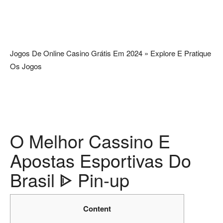
Jogos De Online Casino Grátis Em 2024 » Explore E Pratique
Os Jogos
O Melhor Cassino E
Apostas Esportivas Do
Brasil ᐈ Pin-up
Content