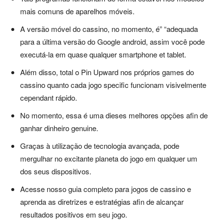
mais comuns de aparelhos móveis.
A versão móvel do cassino, no momento, é” “adequada
para a última versão do Google android, assim você pode
executá-la em quase qualquer smartphone et tablet.
Além disso, total o Pin Upward nos próprios games do
cassino quanto cada jogo specific funcionam visivelmente
cependant rápido.
No momento, essa é uma dieses melhores opções afin de
ganhar dinheiro genuine.
Graças à utilização de tecnologia avançada, pode
mergulhar no excitante planeta do jogo em qualquer um
dos seus dispositivos.
Acesse nosso guia completo para jogos de cassino e
aprenda as diretrizes e estratégias afin de alcançar
resultados positivos em seu jogo.