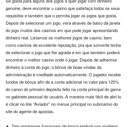
Se gosta para alguns dos jogos e quer jogar com dinheiro
genuine, deve encontrar u casino que satisfaça todos os seus
requisitos e também que o permita jogar os jogos que gosta.
Depois de selecionar um jogo, verá através de baixo da janela
do jogo muitos dos casinos em que pode jogar apresentando
dinheiro real. Listamos os melhores jogos de casino, bem
como casinos de excelente reputação, pra que somente tenha
de selecionar o jogo que lhe agrada e em que também poderá
encontrar o melhor casino onde o jogar. Depois de adherirse
dinheiro à conta do jogo, o bônus de boas-vindas da
administração é creditado automaticamente. O jogador recebe
fundos de bônus afin de a conta adicional no valor para 125%
do canon do primeiro depósito feito na conta principal do game
no gabinete pessoal do usuário. A maneira mais fácil de abri-lo
é clicar no link “Aviador” no menus principal no submarino do
site do agente de apostas.
Tais programas funcionam de forma estável nos modelos