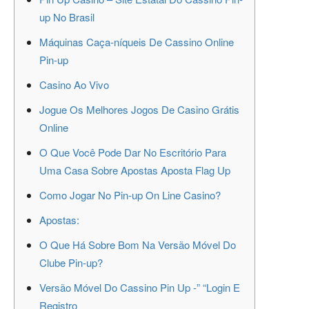
up No Brasil
Máquinas Caça-níqueis De Cassino Online
Pin-up
Casino Ao Vivo
Jogue Os Melhores Jogos De Casino Grátis
Online
O Que Você Pode Dar No Escritório Para
Uma Casa Sobre Apostas Aposta Flag Up
Como Jogar No Pin-up On Line Casino?
Apostas:
O Que Há Sobre Bom Na Versão Móvel Do
Clube Pin-up?
Versão Móvel Do Cassino Pin Up -” “Login E
Registro