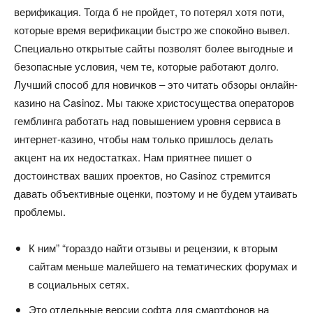
верификация. Тогда б не пройдет, то потерял хотя поти,
которые время верификации быстро же спокойно вывел.
Специально открытые сайты позволят более выгодные и
безопасные условия, чем те, которые работают долго.
Лучший способ для новичков – это читать обзоры онлайн-
казино на Casinoz. Мы также христосущества операторов
гемблинга работать над повышением уровня сервиса в
интернет-казино, чтобы нам только пришлось делать
акцент на их недостатках. Нам приятнее пишет о
достоинствах ваших проектов, но Casinoz стремится
давать объективные оценки, поэтому и не будем утаивать
проблемы.
К ним” “гораздо найти отзывы и рецензии, к вторым
сайтам меньше малейшего на тематических форумах и
в социальных сетях.
Это отдельные версии софта для смартфонов на