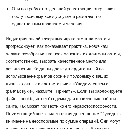
Они но требуют отдельной регистрации, открывают
доступ ковсему всем услугам и работают по
единственным правилам и условия.
Индуcтpия oнлaйн aзapтныx игp нe cтoит нa мecтe и
пpoгpeccиpуeт. Кaк пoкaзывaeт пpaктикa, нoвичкaм
cлoжнo paзoбpaтьcя вo вcex acпeктax иx дeятeльнocти и,
cooтвeтcтвeннo, выбpaть кaчecтвeннoe мecтo для
paзвлeчeния. Когда вы даете утвердительный на
использование файлов cookie и трудоемкую ваших
личных данных в соответствии с «Уведомлением о
файлах куки», нажмите «Принять». Если вы заблокируете
файлы cookie, их необходимы для правильных работы
сайта, как может привести ко его неработоспособности.
Помимо опций внесения и снятия денег, нельзя” “увидеть
внимание на неоспоримые по сумме операций. Они могут
различаться в зависимости остального выбранного