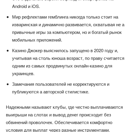
Android и iOS.
Мир рефлектами гемблинга никогда только стоит на
изваринская и динамично развивается, охватывая не а
привычные игры за компьютером, но и богатый рынок
мобильных приложений.
Казино Джокер выяснилось запущено в 2020 году и,
учитывая на столь юноша возраст, по праву считается
одним из самых продвинутых онлайн-казино для
украинцев.
Замечания пользователей не корректируются и
публикуются а авторской стилистике.
Надежными называют клубы, где честно выплачиваются
выигрыши на слотах и вывод денег происходит без
обвинений проволочек. Обеспечивается комфортно
условия для выплат через разные инструментами.