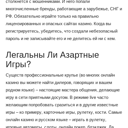
столкнется с мошенниками. И него попали
многочисленные бренды, работающие а зарубежье, СНГ и
РФ. Обязательно играйте только на правильно
лицензированных и опасных сайтах казино. Когда вы
регистрируетесь, убедитесь, что создали небезопасный
пароль и не записывайте его и не делитесь ей ни с кем.
Легальны Ли Азартные
Игры?
Существ профессиональные крупье (во многих онлайн
казино вы можете найти дилеров, говорящих и вашем
родном языке) – настоящие мастера общения, делающие
игру в сети приятными досугом. В режиме live часто
желающим попробовать сразиться и в другие известные
игры – ко примеру, карточные игры, рулетку, кости. Самые
онлайн казино и русском языке – играть в рулетку,
игровые автоматы, слоты, онлайн покер, блэкджек. Да,