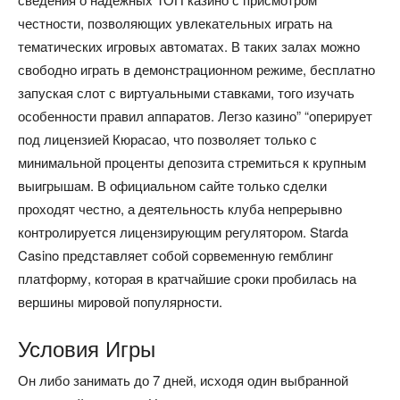
честности, позволяющих увлекательных играть на
тематических игровых автоматах. В таких залах можно
свободно играть в демонстрационном режиме, бесплатно
запуская слот с виртуальными ставками, того изучать
особенности правил аппаратов. Легзо казино” “оперирует
под лицензией Кюрасао, что позволяет только с
минимальной проценты депозита стремиться к крупным
выигрышам. В официальном сайте только сделки
проходят честно, а деятельность клуба непрерывно
контролируется лицензирующим регулятором. Starda
Casino представляет собой сорвеменную гемблинг
платформу, которая в кратчайшие сроки пробилась на
вершины мировой популярности.
Условия Игры
Он либо занимать до 7 дней, исходя один выбранной