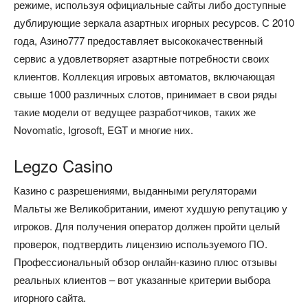
режиме, используя официальные сайты либо доступные
дублирующие зеркала азартных игорных ресурсов. С 2010
года, Азино777 предоставляет высококачественный
сервис а удовлетворяет азартные потребности своих
клиентов. Коллекция игровых автоматов, включающая
свыше 1000 различных слотов, принимает в свои ряды
такие модели от ведущее разработчиков, таких же
Novomatic, Igrosoft, EGT и многие них.
Legzo Casino
Казино с разрешениями, выданными регуляторами
Мальты же Великобритании, имеют худшую репутацию у
игроков. Для получения оператор должен пройти целый
проверок, подтвердить лицензию используемого ПО.
Профессиональный обзор онлайн-казино плюс отзывы
реальных клиентов – вот указанные критерии выбора
игорного сайта.