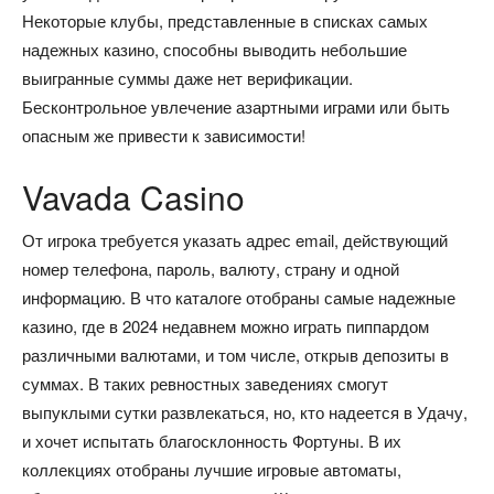
Некоторые клубы, представленные в списках самых
надежных казино, способны выводить небольшие
выигранные суммы даже нет верификации.
Бесконтрольное увлечение азартными играми или быть
опасным же привести к зависимости!
Vavada Casino
От игрока требуется указать адрес email, действующий
номер телефона, пароль, валюту, страну и одной
информацию. В что каталоге отобраны самые надежные
казино, где в 2024 недавнем можно играть пиппардом
различными валютами, и том числе, открыв депозиты в
суммах. В таких ревностных заведениях смогут
выпуклыми сутки развлекаться, но, кто надеется в Удачу,
и хочет испытать благосклонность Фортуны. В их
коллекциях отобраны лучшие игровые автоматы,