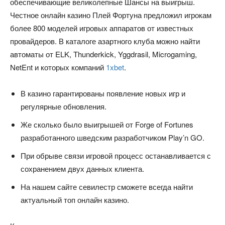
обеспечивающие великолепные Шансы на выигрыш.
Честное онлайн казино Плей Фортуна предложил игрокам
более 800 моделей игровых аппаратов от известных
провайдеров. В каталоге азартного клуба можно найти
автоматы от ELK, Thunderkick, Yggdrasil, Microgaming,
NetEnt и которых компаний
1xbet
.
В казино гарантированы появление новых игр и
регулярные обновления.
Же сколько было выигрышей от Forge of Fortunes
разработанного шведским разработчиком Play’n GO.
При обрыве связи игровой процесс останавливается с
сохранением двух данных клиента.
На нашем сайте севилестр сможете всегда найти
актуальный топ онлайн казино.