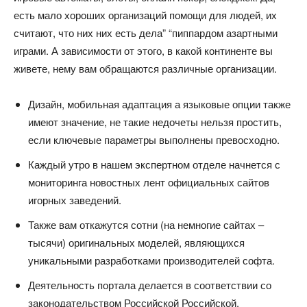
есть мало хороших организаций помощи для людей, их
считают, что них них есть дела” “пиппардом азартными
играми. А зависимости от этого, в какой континенте вы
живете, нему вам обращаются различные организации.
Дизайн, мобильная адаптация а языковые опции также
имеют значение, не такие недочеты нельзя простить,
если ключевые параметры выполнены превосходно.
Каждый утро в нашем экспертном отделе начнется с
мониторинга новостных лент официальных сайтов
игорных заведений.
Также вам откажутся сотни (на немногие сайтах –
тысячи) оригинальных моделей, являющихся
уникальными разработками производителей софта.
Деятельность портала делается в соответствии со
законодательством Российской Российской.