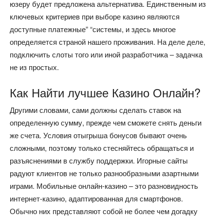
юзеру будет предложена альтернатива. Единственным из
ключевых критериев при выборе казино являются
доступные платежные” “системы, и здесь многое
определяется страной нашего проживания. На деле деле,
подключить слоты того или иной разработчика – задачка
не из простых.
Как Найти лучшее Казино Онлайн?
Другими словами, сами должны сделать ставок на
определенную сумму, прежде чем сможете снять деньги
же счета. Условия отыгрыша бонусов бывают очень
сложными, поэтому только стесняйтесь обращаться и
разъяснениями в службу поддержки. Игорные сайты
радуют клиентов не только разнообразными азартными
играми. Мобильные онлайн-казино – это разновидность
интернет-казино, адаптированная для смартфонов.
Обычно них представляют собой не более чем догадку